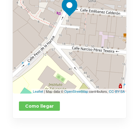
Leaflet
| Map data ©
OpenStreetMap
contributors,
CC-BY-SA
Como llegar