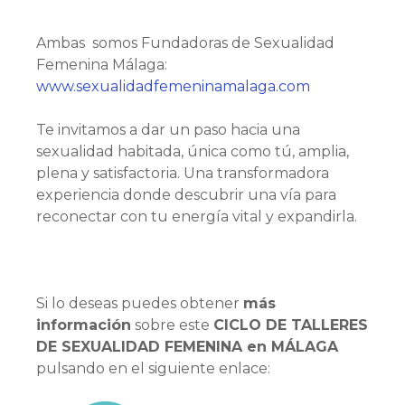
o
Ambas somos Fundadoras de Sexualidad
Femenina Málaga:
www.sexualidadfemeninamalaga.com
Te invitamos a dar un paso hacia una
sexualidad habitada, única como tú, amplia,
plena y satisfactoria. Una transformadora
experiencia donde descubrir una vía para
reconectar con tu energía vital y expandirla.
Si lo deseas puedes obtener
más
información
sobre este
CICLO DE TALLERES
DE SEXUALIDAD FEMENINA en MÁLAGA
pulsando en el siguiente enlace: