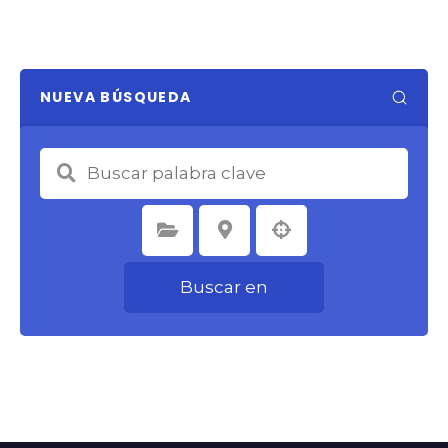
NUEVA BÚSQUEDA
Seleccione la categoría
Seleccione la ubicación
Buscar en