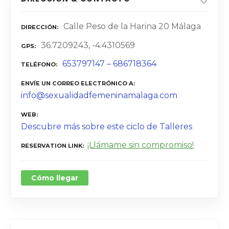
Calle Peso de la Harina 20 Málaga
DIRECCIÓN
36.7209243, -4.4310569
GPS
653797147 – 686718364
TELÉFONO
ENVÍE UN CORREO ELECTRÓNICO A
info@sexualidadfemeninamalaga.com
WEB
Descubre más sobre este ciclo de Talleres
¡Llámame sin compromiso!
RESERVATION LINK
Cómo llegar