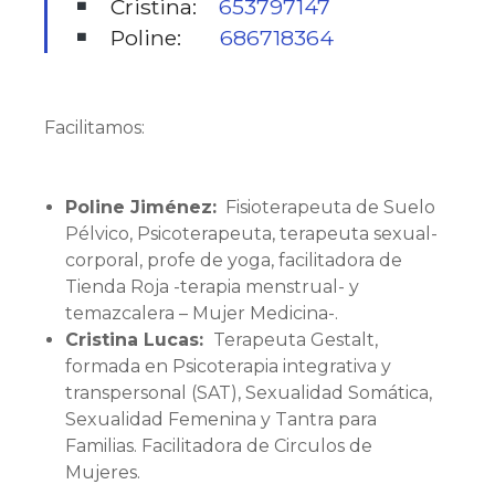
Cristina:
653797147
Poline:
686718364
Facilitamos:
Poline Jiménez:
Fisioterapeuta de Suelo
Pélvico, Psicoterapeuta, terapeuta sexual-
corporal, profe de yoga, facilitadora de
Tienda Roja -terapia menstrual- y
temazcalera – Mujer Medicina-.
Cristina Lucas:
Terapeuta Gestalt,
formada en Psicoterapia integrativa y
transpersonal (SAT), Sexualidad Somática,
Sexualidad Femenina y Tantra para
Familias. Facilitadora de Circulos de
Mujeres.