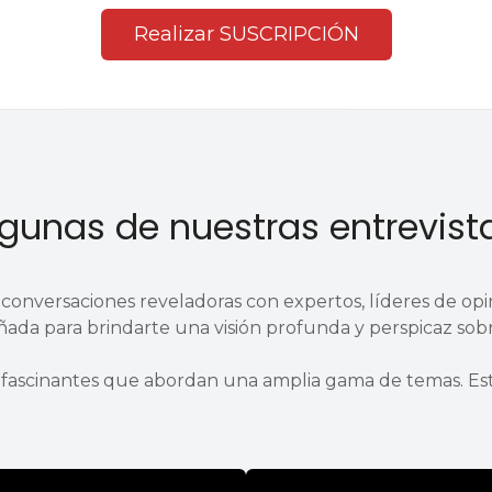
Realizar SUSCRIPCIÓN
gunas de nuestras entrevista
 conversaciones reveladoras con expertos, líderes de opi
ada para brindarte una visión profunda y perspicaz sobr
 fascinantes que abordan una amplia gama de temas. Esta