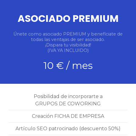
ASOCIADO PREMIUM
Únete como asociado PREMIUM y benefíciate de
todas las ventajas de ser asociado.
¡Dispara tu visibilidad!
(IVA YA INCLUIDO)
10 € / mes
Posibilidad de incorporarte a
GRUPOS DE COWORKING
Creación FICHA DE EMPRESA
Artículo SEO patrocinado (descuento 50%)