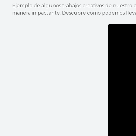
Ejemplo de algunos trabajos creativos de nuestro 
manera impactante. Descubre cómo podemos llevar tu