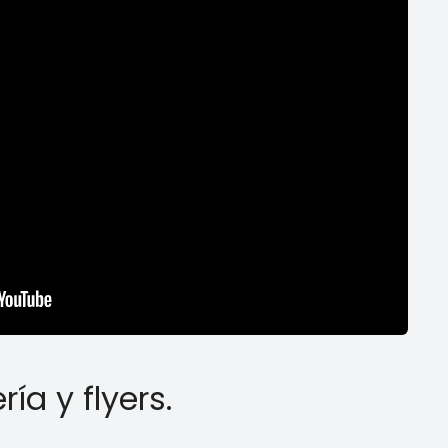
ía y flyers.