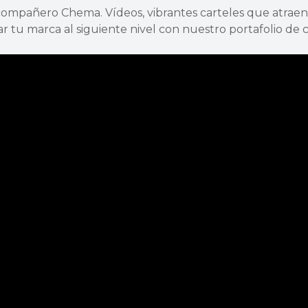
compañero Chema. Vídeos, vibrantes carteles que atrae
 marca al siguiente nivel con nuestro portafolio de car