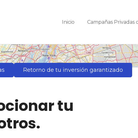
Inicio
Campañas Privadas
as
Retorno de tu inversión garantizado
cionar tu
otros.