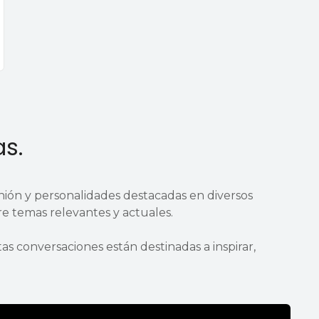
s.
nión y personalidades destacadas en diversos
e temas relevantes y actuales.
s conversaciones están destinadas a inspirar,