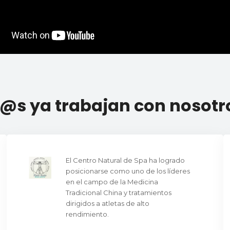
l@s ya trabajan con nosotr
El Centro Natural de Spa ha logrado
posicionarse como uno de los líderes
en el campo de la Medicina
Tradicional China y tratamientos
dirigidos a atletas de alto
rendimiento.