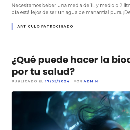
Necesitamos beber una media de 1L y medio o 2 lit
día está lejos de ser un agua de manantial pura. ¡
ARTÍCULO PATROCINADO
¿Qué puede hacer la bio
por tu salud?
PUBLICADO EL
17/05/2024
POR
ADMIN