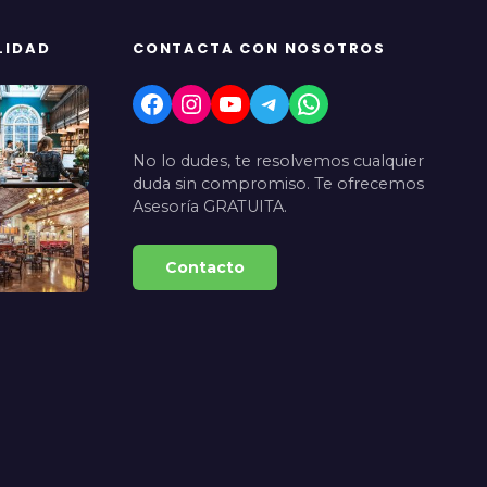
LIDAD
CONTACTA CON NOSOTROS
Facebook
Instagram
YouTube
Telegram
WhatsApp
No lo dudes, te resolvemos cualquier
duda sin compromiso. Te ofrecemos
Asesoría GRATUITA.
Contacto