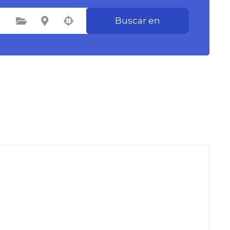
Buscar en
Seleccione la categoría
Seleccione la ubicación