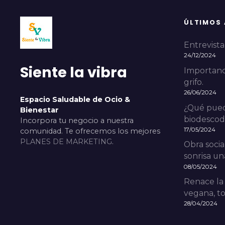
ÚLTIMOS
Entrevista 
24/12/2024
Siente la vibra
Importanci
grifo.
26/06/2024
Espacio Saludable de Ocio &
¿Qué pued
Bienestar
biodescodi
Incorpora tu negocio a nuestra
17/05/2024
comunidad. Te ofrecemos los mejores
PLANES DE MARKETING
.
Obra socia
sonrisa una
08/05/2024
Renace la
vegana, to
28/04/2024