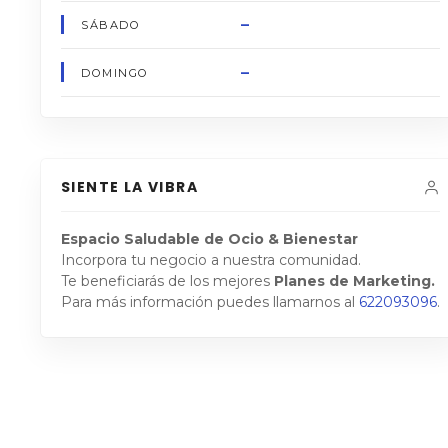
–
SÁBADO
–
DOMINGO
SIENTE LA VIBRA
Espacio Saludable de Ocio & Bienestar
Incorpora tu negocio a nuestra comunidad.
Te beneficiarás de los mejores
Planes de Marketing.
Para más información puedes llamarnos al
622093096
.