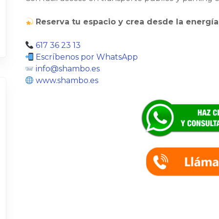
Reserva tu espacio y crea desde la energí
617 36 23 13
Escríbenos por WhatsApp
info@shambo.es
www.shambo.es