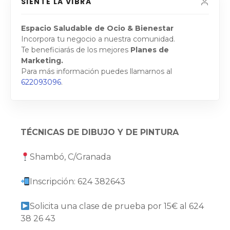
SIENTE LA VIBRA
Espacio Saludable de Ocio & Bienestar
Incorpora tu negocio a nuestra comunidad.
Te beneficiarás de los mejores
Planes de
Marketing.
Para más información puedes llamarnos al
622093096
.
TÉCNICAS DE DIBUJO Y DE PINTURA
Shambó, C/Granada
Inscripción: 624 382643
Solicita una clase de prueba por 15€ al 624
38 26 43