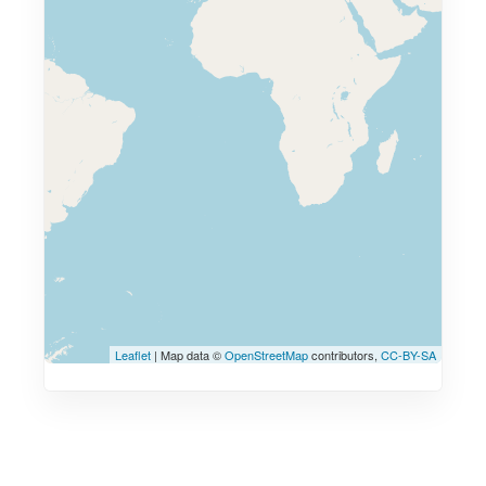
Leaflet
| Map data ©
OpenStreetMap
contributors,
CC-BY-SA