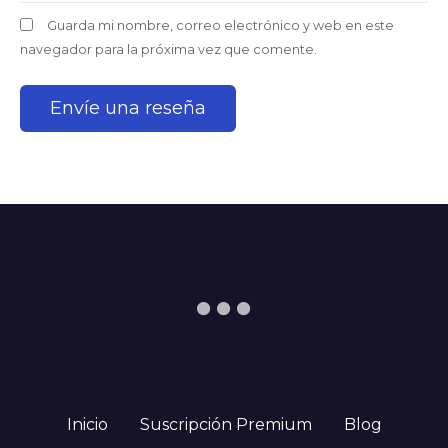
Guarda mi nombre, correo electrónico y web en este
navegador para la próxima vez que comente.
Inicio
Suscripción Premium
Blog