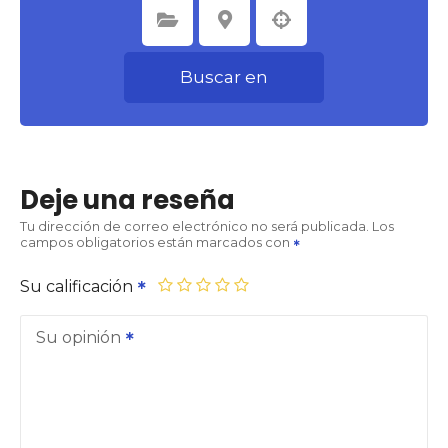
Seleccione la categoría
Seleccione la ubicación
Buscar en
Deje una reseña
Tu dirección de correo electrónico no será publicada.
Los
campos obligatorios están marcados con
Su calificación
Su opinión