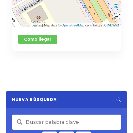
Leaflet
| Map data ©
OpenStreetMap
contributors,
CC-BY-SA
Como llegar
NUEVA BÚSQUEDA