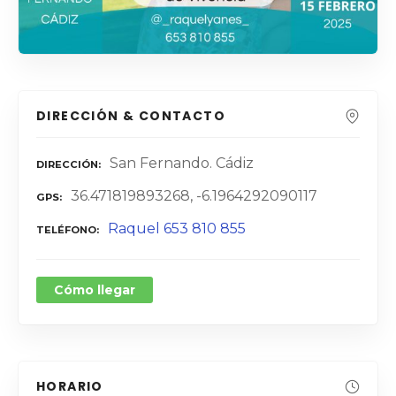
DIRECCIÓN & CONTACTO
San Fernando. Cádiz
DIRECCIÓN
36.471819893268, -6.1964292090117
GPS
Raquel 653 810 855
TELÉFONO
Cómo llegar
HORARIO