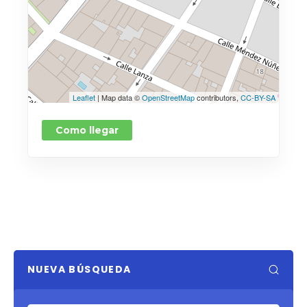
Leaflet
| Map data ©
OpenStreetMap
contributors,
CC-BY-SA
Como llegar
NUEVA BÚSQUEDA