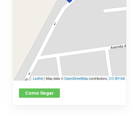
Leaflet
| Map data ©
OpenStreetMap
contributors,
CC-BY-SA
Como llegar