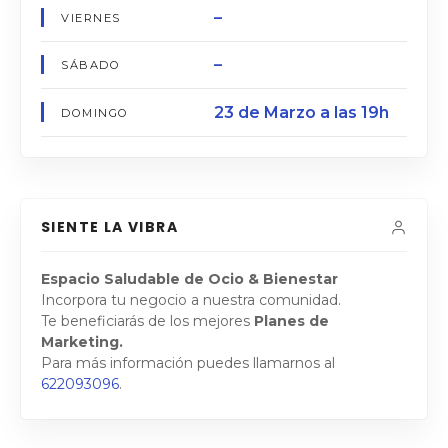
–
VIERNES
–
SÁBADO
23 de Marzo a las 19h
DOMINGO
SIENTE LA VIBRA
Espacio Saludable de Ocio & Bienestar
Incorpora tu negocio a nuestra comunidad.
Te beneficiarás de los mejores
Planes de
Marketing.
Para más información puedes llamarnos al
622093096
.