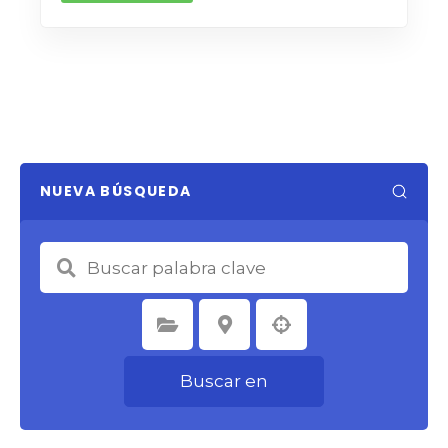
NUEVA BÚSQUEDA
Seleccione la categoría
Seleccione la ubicación
Buscar en