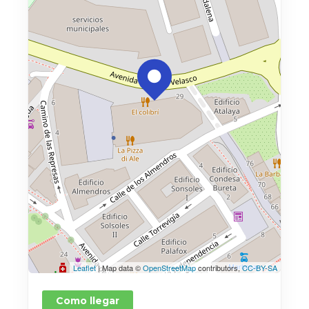
Leaflet
| Map data ©
OpenStreetMap
contributors,
CC-BY-SA
Como llegar