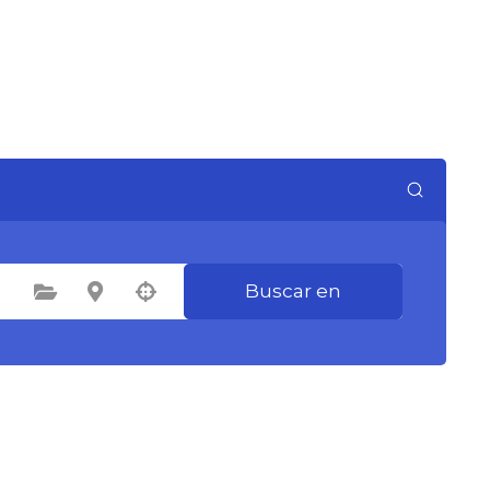
Buscar en
Seleccione la categoría
Seleccione la ubicación