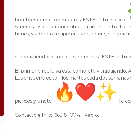
hombres como con mujeres. ESTE es tu espacio.
Si necesitas poder encontrar equilibrio entre tu 
tienes, y además te apetece aprender y comparti
compartiéndote con otros hombres. ESTE es tu e
El primer círculo ya está completo y trabajando. 
Los encuentros son los martes cada dos semanas de
pienses y únete.
Te es
Contacto e Info: 663 81 07 41 Pablo.