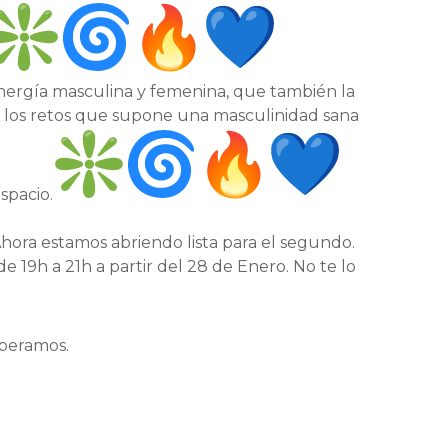
energía masculina y femenina, que también la
r los retos que supone una masculinidad sana
spacio.
Ahora estamos abriendo lista para el segundo.
 19h a 21h a partir del 28 de Enero. No te lo
peramos.