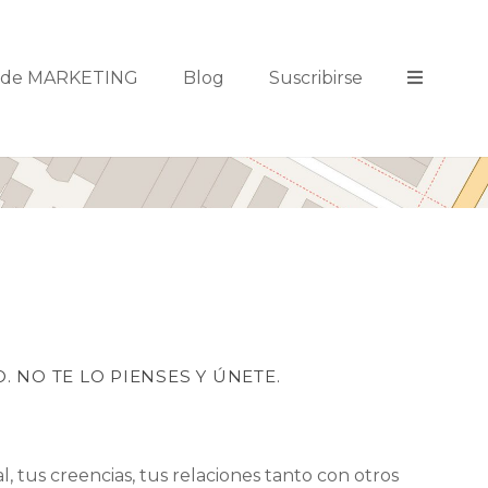
s de MARKETING
Blog
Suscribirse
 NO TE LO PIENSES Y ÚNETE.
, tus creencias, tus relaciones tanto con otros