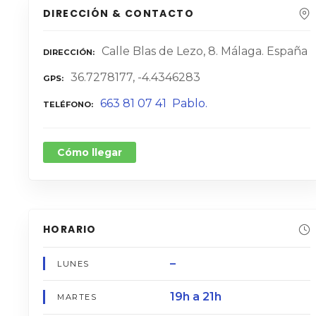
DIRECCIÓN & CONTACTO
Calle Blas de Lezo, 8. Málaga. España
DIRECCIÓN
36.7278177, -4.4346283
GPS
663 81 07 41 Pablo.
TELÉFONO
Cómo llegar
HORARIO
–
LUNES
19h a 21h
MARTES