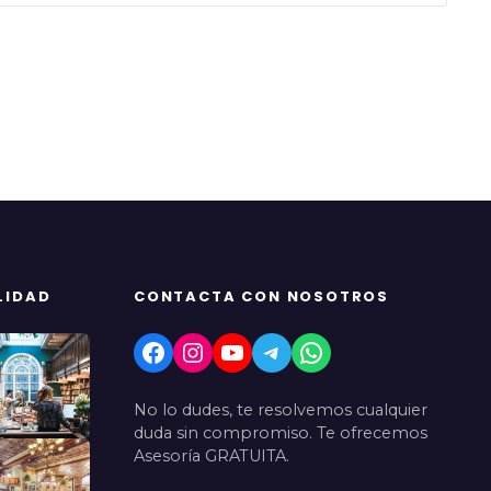
LIDAD
CONTACTA CON NOSOTROS
Facebook
Instagram
YouTube
Telegram
WhatsApp
No lo dudes, te resolvemos cualquier
duda sin compromiso. Te ofrecemos
Asesoría GRATUITA.