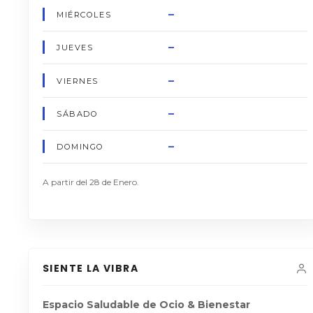
–
MIÉRCOLES
–
JUEVES
–
VIERNES
–
SÁBADO
–
DOMINGO
A partir del 28 de Enero.
SIENTE LA VIBRA
Espacio Saludable de Ocio & Bienestar