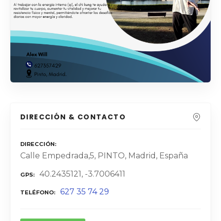
DIRECCIÓN & CONTACTO
DIRECCIÓN
Calle Empedrada,5, PINTO, Madrid, España
40.2435121, -3.7006411
GPS
627 35 74 29
TELÉFONO