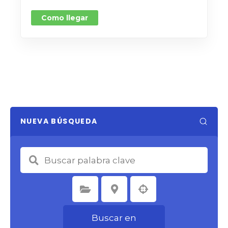
Como llegar
NUEVA BÚSQUEDA
Seleccione la categoría
Seleccione la ubicación
Buscar en