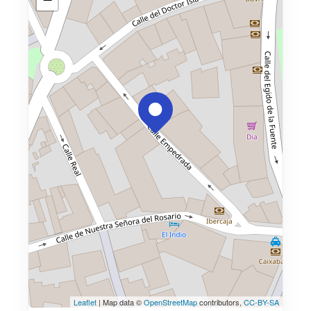
Leaflet
| Map data ©
OpenStreetMap
contributors,
CC-BY-SA