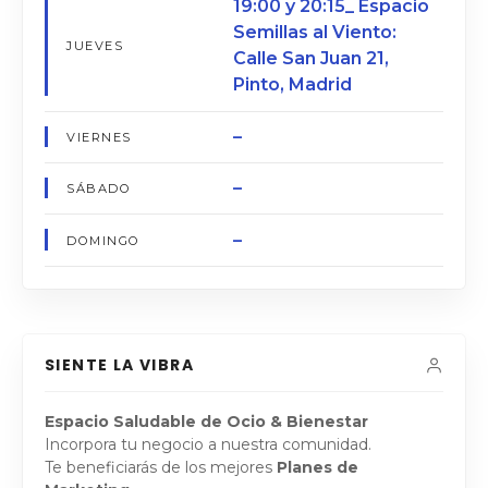
19:00 y 20:15⁣_ Espacio
Semillas al Viento:
JUEVES
Calle San Juan 21,
Pinto, Madrid⁣
–
VIERNES
–
SÁBADO
–
DOMINGO
SIENTE LA VIBRA
Espacio Saludable de Ocio & Bienestar
Incorpora tu negocio a nuestra comunidad.
Te beneficiarás de los mejores
Planes de