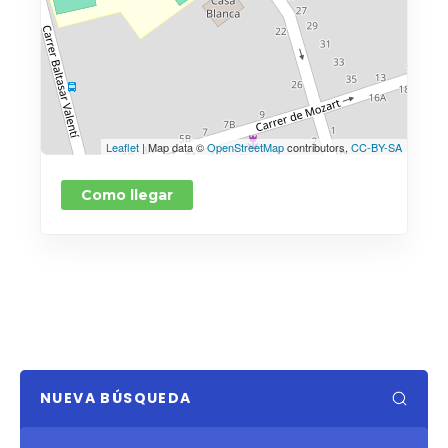
Leaflet
| Map data ©
OpenStreetMap
contributors,
CC-BY-SA
Como llegar
NUEVA BÚSQUEDA