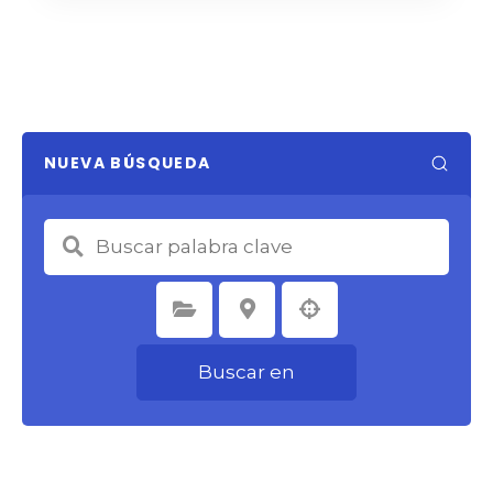
NUEVA BÚSQUEDA
Seleccione la categoría
Seleccione la ubicación
Buscar en