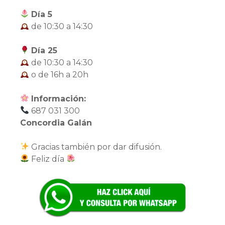
Día 5
de 10:30 a 14:30
Día 25
de 10:30 a 14:30
o de 16h a 20h
Información:
687 031 300
Concordia Galán
Gracias también por dar difusión.
Feliz día