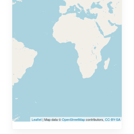
Leaflet
| Map data ©
OpenStreetMap
contributors,
CC-BY-SA