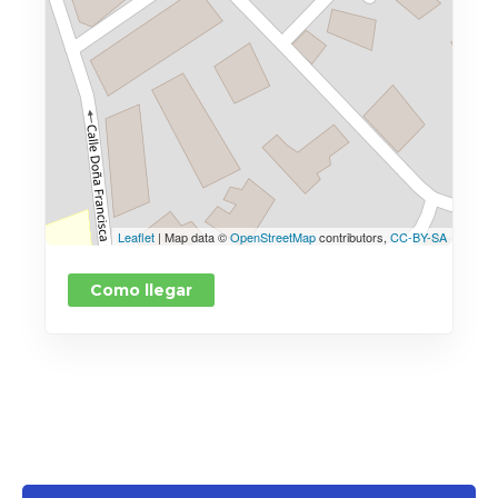
Leaflet
| Map data ©
OpenStreetMap
contributors,
CC-BY-SA
Como llegar