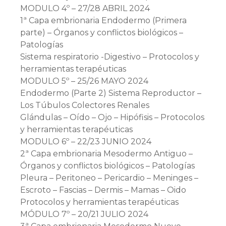
MODULO 4º – 27/28 ABRIL 2024
1ª Capa embrionaria Endodermo (Primera
parte) – Órganos y conflictos biológicos –
Patologías
Sistema respiratorio -Digestivo – Protocolos y
herramientas terapéuticas
MODULO 5º – 25/26 MAYO 2024
Endodermo (Parte 2) Sistema Reproductor –
Los Túbulos Colectores Renales
Glándulas – Oído – Ojo – Hipófisis – Protocolos
y herramientas terapéuticas
MODULO 6º – 22/23 JUNIO 2024
2ª Capa embrionaria Mesodermo Antiguo –
Órganos y conflictos biológicos – Patologías
Pleura – Peritoneo – Pericardio – Meninges –
Escroto – Fascias – Dermis – Mamas – Oido
Protocolos y herramientas terapéuticas
MÓDULO 7º – 20/21 JULIO 2024