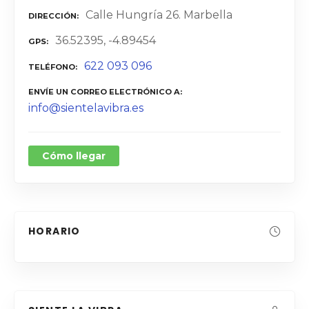
Calle Hungría 26. Marbella
DIRECCIÓN
36.52395, -4.89454
GPS
622 093 096
TELÉFONO
ENVÍE UN CORREO ELECTRÓNICO A
info@sientelavibra.es
Cómo llegar
HORARIO