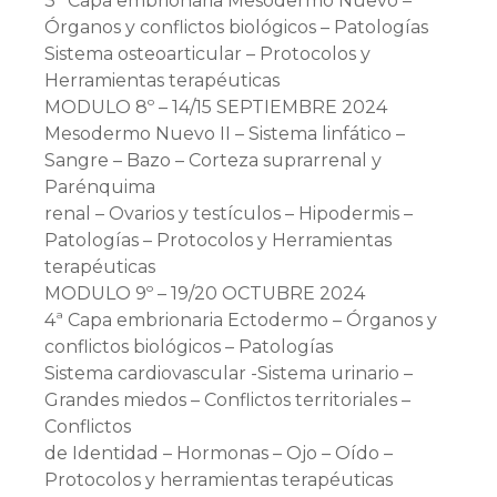
3ª Capa embrionaria Mesodermo Nuevo –
Órganos y conflictos biológicos – Patologías
Sistema osteoarticular – Protocolos y
Herramientas terapéuticas
MODULO 8º – 14/15 SEPTIEMBRE 2024
Mesodermo Nuevo II – Sistema linfático –
Sangre – Bazo – Corteza suprarrenal y
Parénquima
renal – Ovarios y testículos – Hipodermis –
Patologías – Protocolos y Herramientas
terapéuticas
MODULO 9º – 19/20 OCTUBRE 2024
4ª Capa embrionaria Ectodermo – Órganos y
conflictos biológicos – Patologías
Sistema cardiovascular -Sistema urinario –
Grandes miedos – Conflictos territoriales –
Conflictos
de Identidad – Hormonas – Ojo – Oído –
Protocolos y herramientas terapéuticas