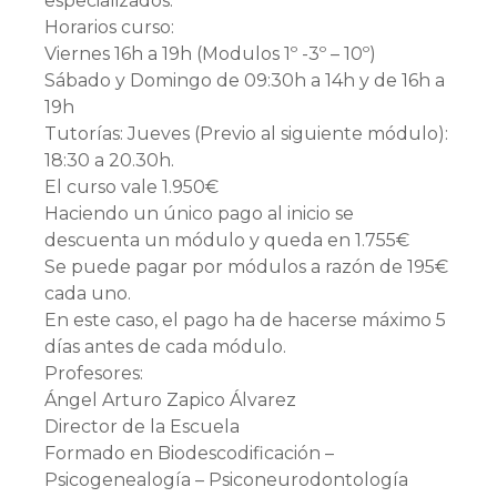
especializados.
Horarios curso:
Viernes 16h a 19h (Modulos 1º -3º – 10º)
Sábado y Domingo de 09:30h a 14h y de 16h a
19h
Tutorías: Jueves (Previo al siguiente módulo):
18:30 a 20.30h.
El curso vale 1.950€
Haciendo un único pago al inicio se
descuenta un módulo y queda en 1.755€
Se puede pagar por módulos a razón de 195€
cada uno.
En este caso, el pago ha de hacerse máximo 5
días antes de cada módulo.
Profesores:
Ángel Arturo Zapico Álvarez
Director de la Escuela
Formado en Biodescodificación –
Psicogenealogía – Psiconeurodontología