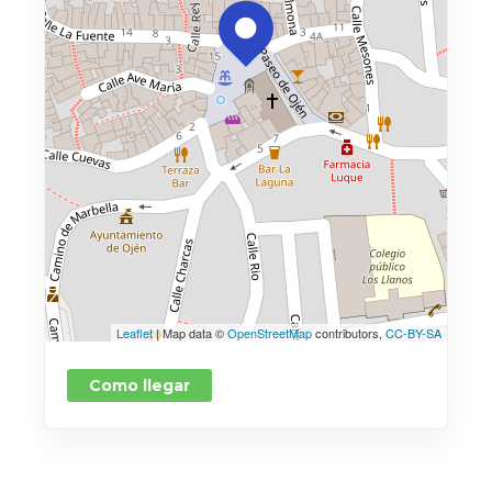
Leaflet
| Map data ©
OpenStreetMap
contributors,
CC-BY-SA
Como llegar