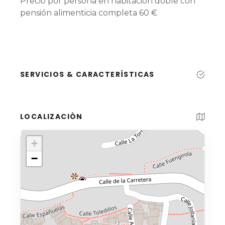
Precio por persona en habitación doble con
pensión alimenticia completa 60 €
SERVICIOS & CARACTERÍSTICAS
LOCALIZACIÓN
+
−