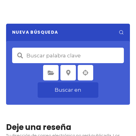
NUEVA BÚSQUEDA
Seleccione la categoría
Seleccione la ubicación
Buscar en
Deje una reseña
Tu dirección de correo electrónico no será publicada.
Los