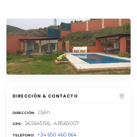
DIRECCIÓN & CONTACTO
Ojén
DIRECCIÓN
36.5645156, -4.8565007
GPS
+34 650 460 664
TELÉFONO