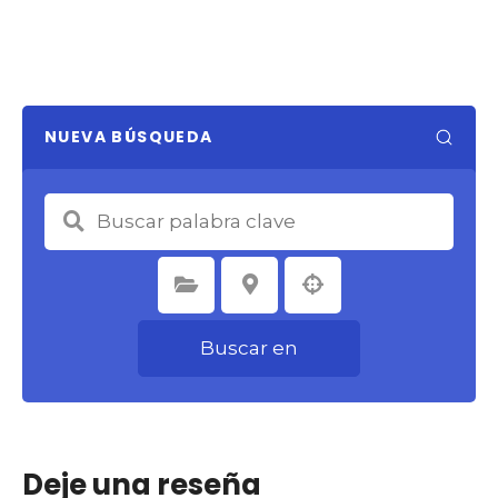
NUEVA BÚSQUEDA
Seleccione la categoría
Seleccione la ubicación
Buscar en
Deje una reseña