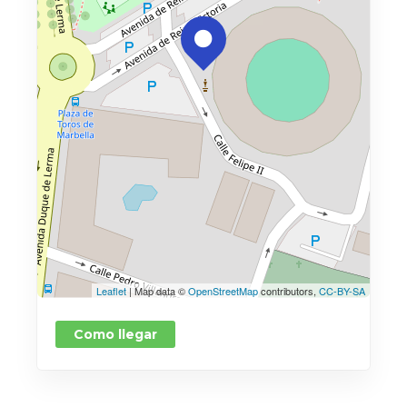
Leaflet
| Map data ©
OpenStreetMap
contributors,
CC-BY-SA
Como llegar