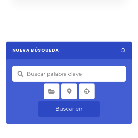
NUEVA BÚSQUEDA
Seleccione la categoría
Seleccione la ubicación
Buscar en