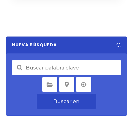
NUEVA BÚSQUEDA
Seleccione la categoría
Seleccione la ubicación
Buscar en