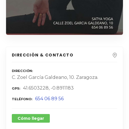
DIRECCIÓN & CONTACTO
DIRECCIÓN
C. Zoel García Galdeano, 10. Zaragoza.
41.6503228, -0.8911183
GPS
654 06 89 56
TELÉFONO
Cómo llegar