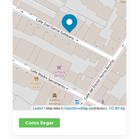
Leaflet
| Map data ©
OpenStreetMap
contributors,
CC-BY-SA
Como llegar