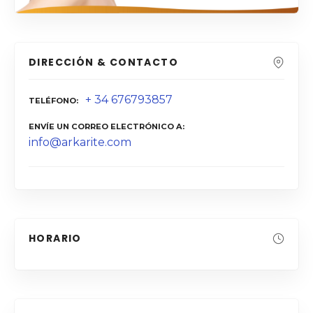
DIRECCIÓN & CONTACTO
+ 34 676793857
TELÉFONO
ENVÍE UN CORREO ELECTRÓNICO A
info@arkarite.com
HORARIO