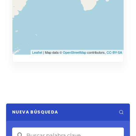
Leaflet
| Map data ©
OpenStreetMap
contributors,
CC-BY-SA
NUEVA BÚSQUEDA