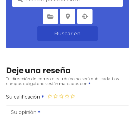
Seleccione la categoría
Seleccione la ubicación
Buscar en
Deje una reseña
Tu dirección de correo electrónico no será publicada.
Los
campos obligatorios están marcados con
Su calificación
Su opinión