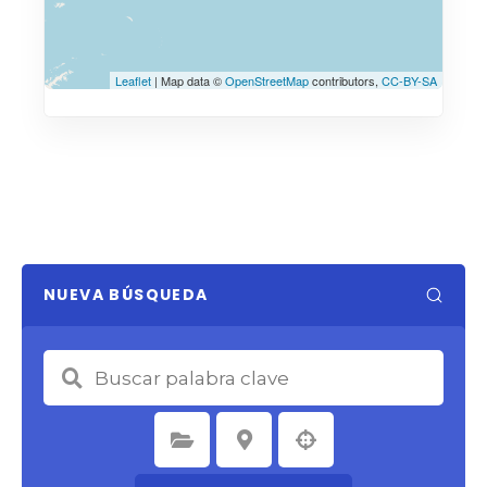
Leaflet
| Map data ©
OpenStreetMap
contributors,
CC-BY-SA
NUEVA BÚSQUEDA
Seleccione la categoría
Seleccione la ubicación