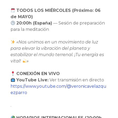
TODOS LOS MIÉRCOLES (Próximo: 06
de MAYO)
20:00h (España)
— Sesión de preparación
para la meditación
«Nos unimos en un movimiento de luz
para elevar la vibración del planeta y
estabilizar el mundo terrenal. ¡Tu energía es
vital!
»
CONEXIÓN EN VIVO
YouTube Live:
Ver transmisión en directo
https://www.youtube.com/@veronicavelazqu
ezparro
.
HORARIOS INTERNACIONALES (20:00h