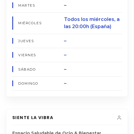
–
MARTES
Todos los miércoles, a
MIÉRCOLES
las 20:00h (España)
–
JUEVES
–
VIERNES
–
SÁBADO
–
DOMINGO
SIENTE LA VIBRA
Espacio Saludable de Ocio & Bienestar