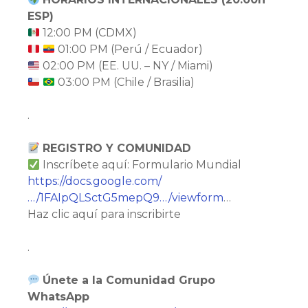
ESP)
12:00 PM (CDMX)
01:00 PM (Perú / Ecuador)
02:00 PM (EE. UU. – NY / Miami)
03:00 PM (Chile / Brasilia)
.
REGISTRO Y COMUNIDAD
Inscríbete aquí: Formulario Mundial
https://docs.google.com/
…/1FAIpQLSctG5mepQ9…/viewform
…
Haz clic aquí para inscribirte
.
Únete a la Comunidad Grupo
WhatsApp