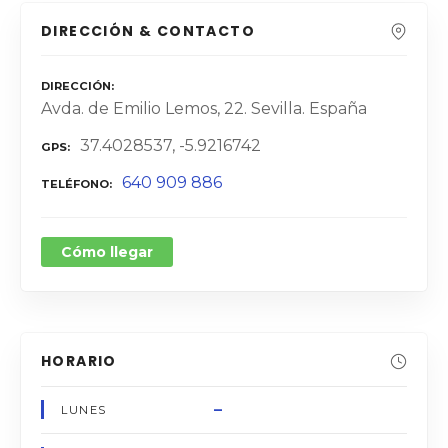
DIRECCIÓN & CONTACTO
DIRECCIÓN
Avda. de Emilio Lemos, 22. Sevilla. España
37.4028537, -5.9216742
GPS
640 909 886
TELÉFONO
Cómo llegar
HORARIO
–
LUNES