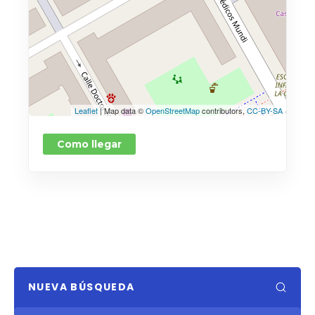
Leaflet
| Map data ©
OpenStreetMap
contributors,
CC-BY-SA
Como llegar
NUEVA BÚSQUEDA