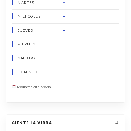
–
MARTES
–
MIÉRCOLES
–
JUEVES
–
VIERNES
–
SÁBADO
–
DOMINGO
Mediante cita previa
SIENTE LA VIBRA