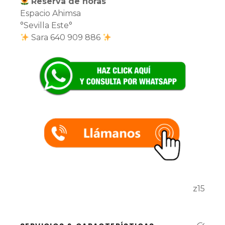
Reserva de horas
Espacio Ahimsa
°Sevilla Este°
Sara 640 909 886
z15