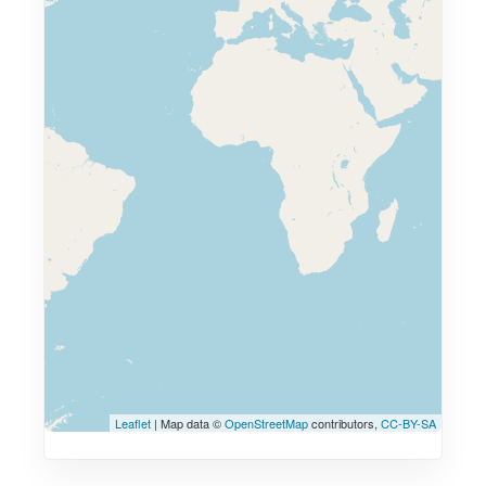
Leaflet
| Map data ©
OpenStreetMap
contributors,
CC-BY-SA