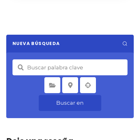
NUEVA BÚSQUEDA
Seleccione la categoría
Seleccione la ubicación
Buscar en