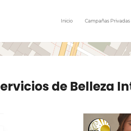
Inicio
Campañas Privada
ervicios de Belleza In