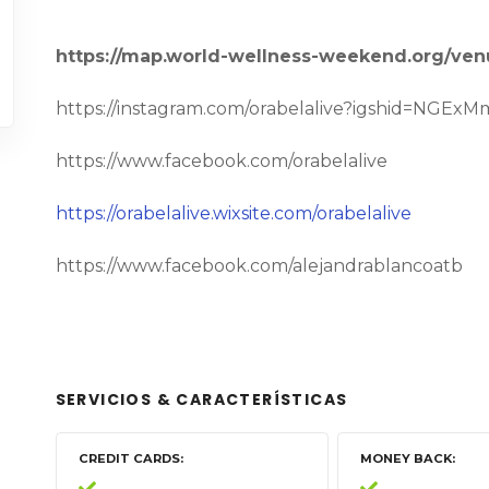
https://map.world-wellness-weekend.org/venu
https://instagram.com/orabelalive?igshid=NGEx
https://www.facebook.com/orabelalive
https://orabelalive.wixsite.com/orabelalive
https://www.facebook.com/alejandrablancoatb
SERVICIOS & CARACTERÍSTICAS
CREDIT CARDS
MONEY BACK