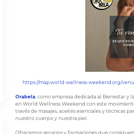
https://map.world-wellness-weekend.org/venue
Orabela
, como empresa dedicada al Bienestar y la
en World Wellness Weekend con este movimiento o
través de masajes, aceites esenciales y técnicas pa
nuestro cuerpo y nuestra piel.
Ofrecemos servicios y formaciones que consiguen