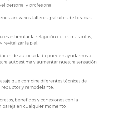
l personal y profesional.
estar» varios talleres gratuitos de terapias
ia es estimular la relajación de los músculos,
evitalizar la piel.
ividades de autocuidado pueden ayudarnos a
uestra autoestima y aumentar nuestra sensación
masaje que combina diferentes técnicas de
e reductor y remodelante.
ecretos, beneficios y conexiones con la
 en pareja en cualquier momento.