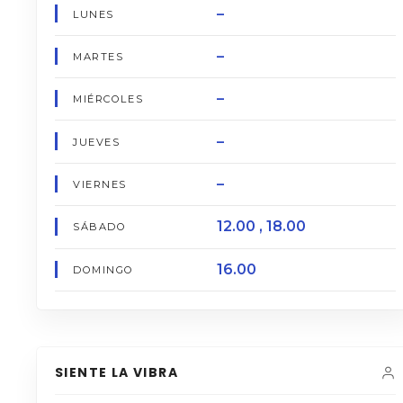
–
LUNES
–
MARTES
–
MIÉRCOLES
–
JUEVES
–
VIERNES
12.00 , 18.00
SÁBADO
16.00
DOMINGO
SIENTE LA VIBRA