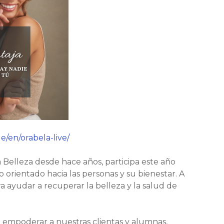
/en/orabela-live/
 Belleza desde hace años, participa este año
rientado hacia las personas y su bienestar. A
ra ayudar a recuperar la belleza y la salud de
 empoderar a nuestras clientas y alumnas,