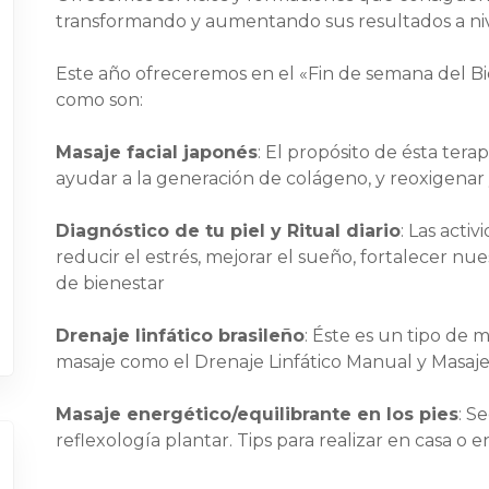
transformando y aumentando sus resultados a nive
Este año ofreceremos en el «Fin de semana del Bien
como son:
Masaje facial japonés
: El propósito de ésta terap
ayudar a la generación de colágeno, y reoxigenar y r
Diagnóstico de tu piel y Ritual diario
: Las act
reducir el estrés, mejorar el sueño, fortalecer n
de bienestar
Drenaje linfático brasileño
: Éste es un tipo de 
masaje como el Drenaje Linfático Manual y Masaj
Masaje energético/equilibrante en los pies
: S
reflexología plantar. Tips para realizar en casa o