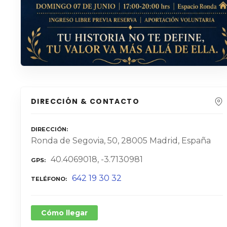
DIRECCIÓN & CONTACTO
DIRECCIÓN
Ronda de Segovia, 50, 28005 Madrid, España
40.4069018, -3.7130981
GPS
642 19 30 32
TELÉFONO
Cómo llegar