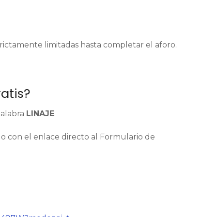
strictamente limitadas hasta completar el aforo.
atis?
palabra
LINAJE
.
 con el enlace directo al Formulario de