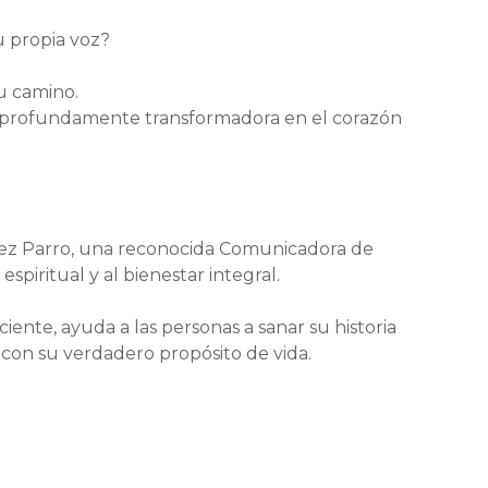
u propia voz?
u camino.
 y profundamente transformadora en el corazón
uez Parro, una reconocida Comunicadora de
piritual y al bienestar integral.
nte, ayuda a las personas a sanar su historia
 con su verdadero propósito de vida.