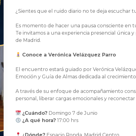
¿Sientes que el ruido diario no te deja escuchar t
Es momento de hacer una pausa consciente en t
Te invitamos a una experiencia presencial única
de Madrid.
Conoce a Verónica Velázquez Parro
El encuentro estará guiado por Verónica Velázq
Emoción y Guía de Almas dedicada al crecimiento es
A través de su enfoque de acompañamiento conscie
personal, liberar cargas emocionales y reconectar
¿Cuándo?
Domingo 7 de Junio
¿A qué hora?
17:00 hrs
¿Dónde?
Espacio Ronda, Madrid Centro