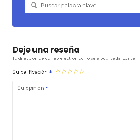
Deje una reseña
Tu dirección de correo electrónico no será publicada.
Los cam
Su calificación
Su opinión