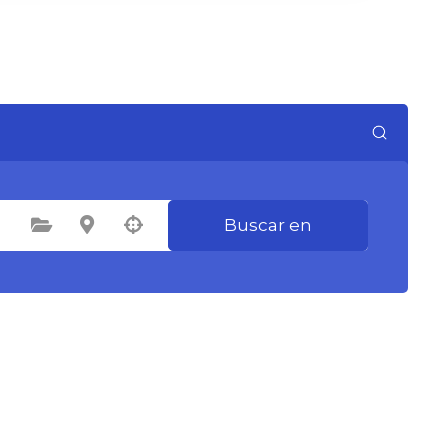
Buscar en
Seleccione la categoría
Seleccione la ubicación