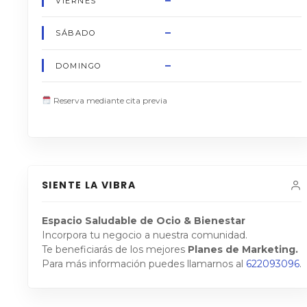
–
VIERNES
–
SÁBADO
–
DOMINGO
Reserva mediante cita previa
SIENTE LA VIBRA
Espacio Saludable de Ocio & Bienestar
Incorpora tu negocio a nuestra comunidad.
Te beneficiarás de los mejores
Planes de Marketing.
Para más información puedes llamarnos al
622093096
.