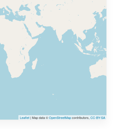
Leaflet
| Map data ©
OpenStreetMap
contributors,
CC-BY-SA