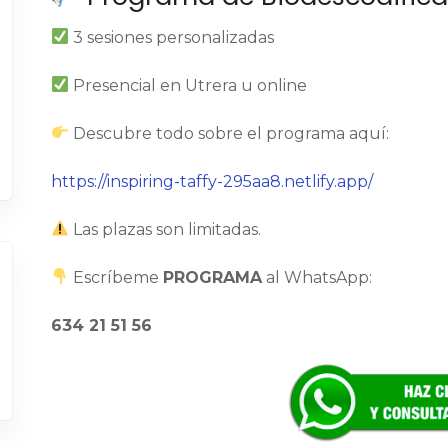
3 sesiones personalizadas
Presencial en Utrera u online
Descubre todo sobre el programa aquí:
https://inspiring-taffy-295aa8.netlify.app/
Las plazas son limitadas.
Escríbeme
PROGRAMA
al WhatsApp:
634 21 51 56