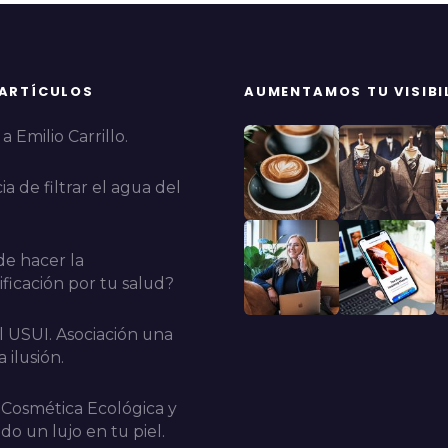
 ARTÍCULOS
AUMENTAMOS TU VISIBI
a Emilio Carrillo.
a de filtrar el agua del
e hacer la
ficación por tu salud?
l USUI. Asociación una
 ilusión.
 Cosmética Ecológica y
do un lujo en tu piel.