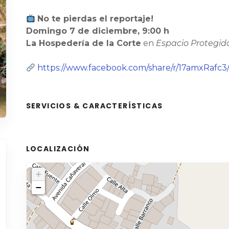
No te pierdas el reportaje!
Domingo 7 de diciembre, 9:00 h
La Hospedería de la Corte
en
Espacio Protegid
https://www.facebook.com/share/r/17amxRafc3
SERVICIOS & CARACTERÍSTICAS
LOCALIZACIÓN
+
−