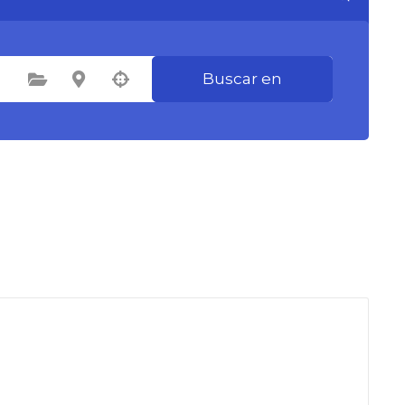
Buscar en
Seleccione la categoría
Seleccione la ubicación