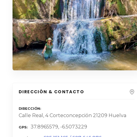
DIRECCIÓN & CONTACTO
DIRECCIÓN
Calle Real, 4 Corteconcepción 21209 Huelva
37.8965579, -6.5073229
GPS