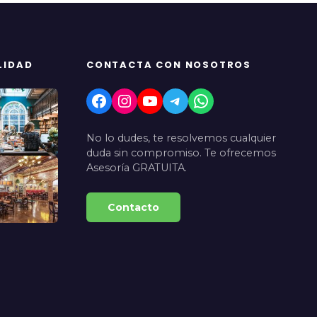
LIDAD
CONTACTA CON NOSOTROS
Facebook
Instagram
YouTube
Telegram
WhatsApp
No lo dudes, te resolvemos cualquier
duda sin compromiso. Te ofrecemos
Asesoría GRATUITA.
Contacto