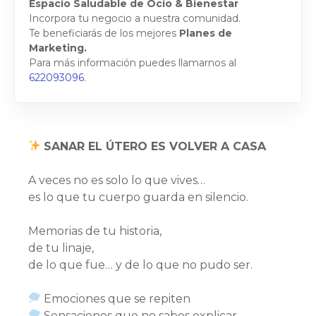
Espacio Saludable de Ocio & Bienestar
Incorpora tu negocio a nuestra comunidad.
Te beneficiarás de los mejores
Planes de
Marketing.
Para más información puedes llamarnos al
622093096
.
SANAR EL ÚTERO ES VOLVER A CASA
A veces no es solo lo que vives…
es lo que tu cuerpo guarda en silencio.
Memorias de tu historia,
de tu linaje,
de lo que fue… y de lo que no pudo ser.
Emociones que se repiten
Sensaciones que no sabes explicar