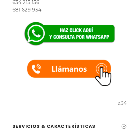
634 215 156
681 629 934
z34
SERVICIOS & CARACTERÍSTICAS