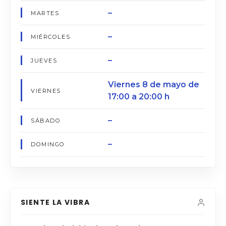
–
MARTES
–
MIÉRCOLES
–
JUEVES
Viernes 8 de mayo de
VIERNES
17:00 a 20:00 h
–
SÁBADO
–
DOMINGO
SIENTE LA VIBRA