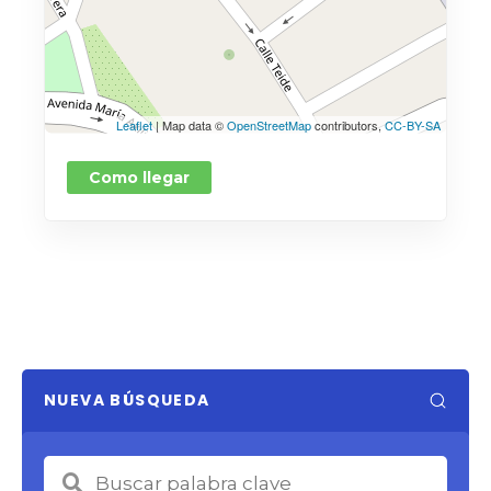
Leaflet
| Map data ©
OpenStreetMap
contributors,
CC-BY-SA
Como llegar
NUEVA BÚSQUEDA