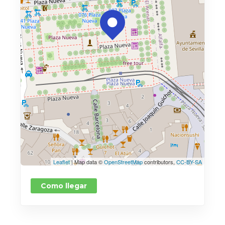
Leaflet
| Map data ©
OpenStreetMap
contributors,
CC-BY-SA
Como llegar