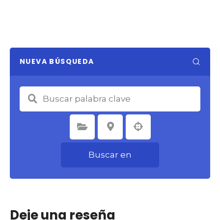
NUEVA BÚSQUEDA
Seleccione la categoría
Seleccione la ubicación
Buscar en
Deje una reseña