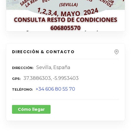
DIRECCIÓN & CONTACTO
Sevilla, España
DIRECCIÓN
37.3886303, -5.9953403
GPS
+34 606 80 55 70
TELÉFONO
Cómo llegar