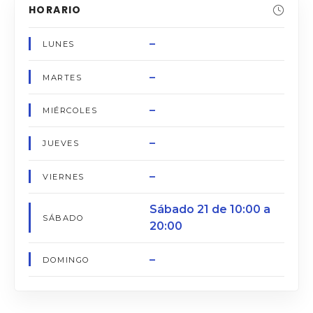
HORARIO
–
LUNES
–
MARTES
–
MIÉRCOLES
–
JUEVES
–
VIERNES
Sábado 21 de 10:00 a
SÁBADO
20:00
–
DOMINGO