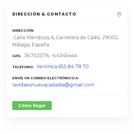
DIRECCIÓN & CONTACTO
DIRECCIÓN
Calle Mendoza, 6, Carretera de Cádiz, 29002,
Málaga, España
36.702076, -4.4345444
GPS
Verónica 655 84 78 70
TELÉFONO
ENVÍE UN CORREO ELECTRÓNICO A
lavidaesnuevacadadia@gmail.com
Cómo llegar