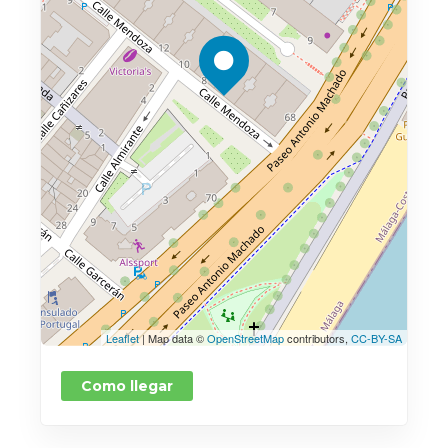
Leaflet
| Map data ©
OpenStreetMap
contributors,
CC-BY-SA
Como llegar