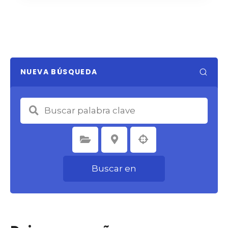
NUEVA BÚSQUEDA
Seleccione la categoría
Seleccione la ubicación
Buscar en