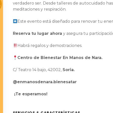
verdadero ser. Desde talleres de autocuidado hast
meditaciones y respiración.
Este evento está diseñado para renovar tu ener
Reserva tu lugar ahora
y asegura tu participació
Habrá regalos y demostraciones.
Centro de Bienestar En Manos de Nara.
C/ Teatro 14 bajo, 42002,
Soria.
@enmanosdenara.bienesatar
¡Te esperamos!
SERVICIOS & CARACTERÍSTICAS