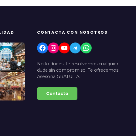
LIDAD
CONTACTA CON NOSOTROS
Facebook
Instagram
YouTube
Telegram
WhatsApp
No lo dudes, te resolvemos cualquier
duda sin compromiso. Te ofrecemos
Asesoría GRATUITA.
Contacto