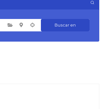
Buscar en
Seleccione la categoría
Seleccione la ubicación