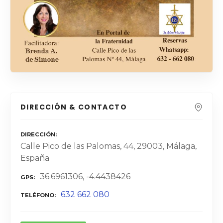
DIRECCIÓN & CONTACTO
DIRECCIÓN
Calle Pico de las Palomas, 44, 29003, Málaga,
España
36.6961306, -4.4438426
GPS
632 662 080
TELÉFONO