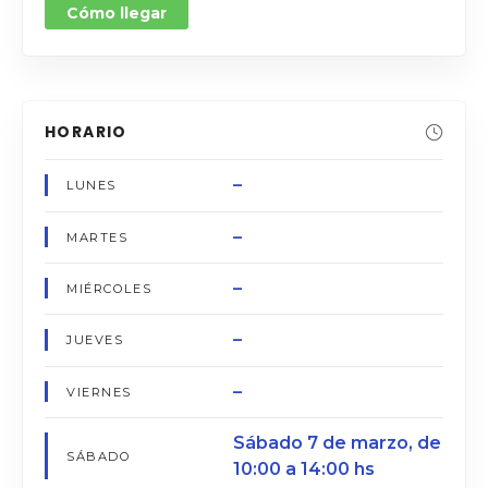
Cómo llegar
HORARIO
–
LUNES
–
MARTES
–
MIÉRCOLES
–
JUEVES
–
VIERNES
Sábado 7 de marzo, de
SÁBADO
10:00 a 14:00 hs