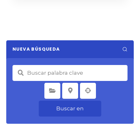
NUEVA BÚSQUEDA
Seleccione la categoría
Seleccione la ubicación
Buscar en