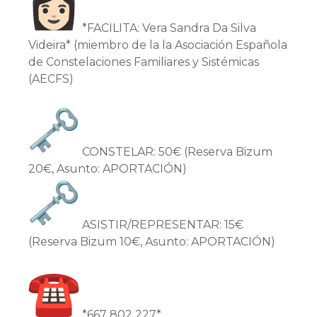
*FACILITA: Vera Sandra Da Silva
Videira* (miembro de la la Asociación Española
de Constelaciones Familiares y Sistémicas
(AECFS)
CONSTELAR: 50€ (Reserva Bizum
20€, Asunto: APORTACIÓN)
ASISTIR/REPRESENTAR: 15€
(Reserva Bizum 10€, Asunto: APORTACIÓN)
*667 802 227*