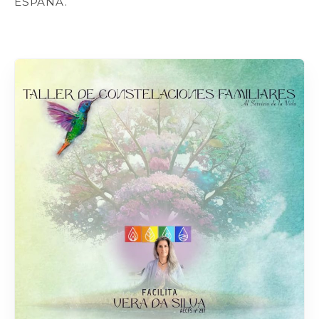
ESPAÑA.