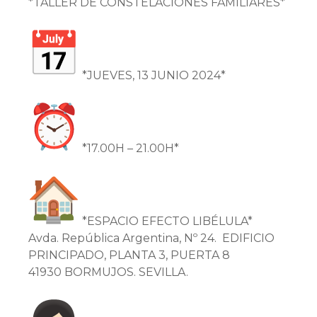
*TALLER DE CONSTELACIONES FAMILIARES*
*JUEVES, 13 JUNIO 2024*
*17.00H – 21.00H*
*ESPACIO EFECTO LIBÉLULA*
Avda. República Argentina, Nº 24. EDIFICIO
PRINCIPADO, PLANTA 3, PUERTA 8
41930 BORMUJOS. SEVILLA.