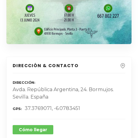
DIRECCIÓN & CONTACTO
DIRECCIÓN
Avda. República Argentina, 24. Bormujos.
Sevilla. España
37.3769071, -6.0783451
GPS
Cómo llegar