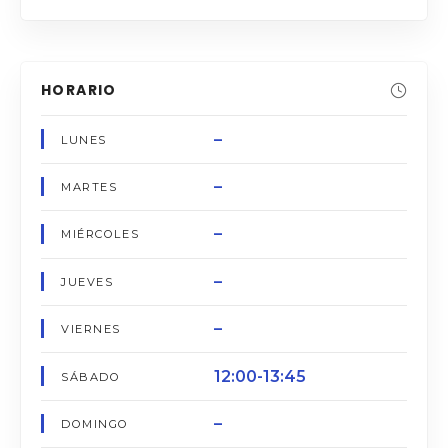
HORARIO
–
LUNES
–
MARTES
–
MIÉRCOLES
–
JUEVES
–
VIERNES
12:00-13:45
SÁBADO
–
DOMINGO