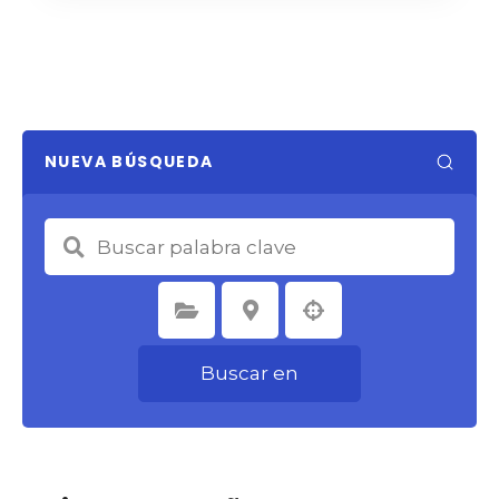
NUEVA BÚSQUEDA
Seleccione la categoría
Seleccione la ubicación
Buscar en