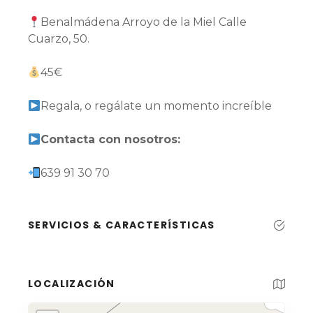
Benalmádena Arroyo de la Miel Calle
Cuarzo, 50.
45€
Regala, o regálate un momento increíble
Contacta con nosotros:
639 91 30 70
SERVICIOS & CARACTERÍSTICAS
LOCALIZACIÓN