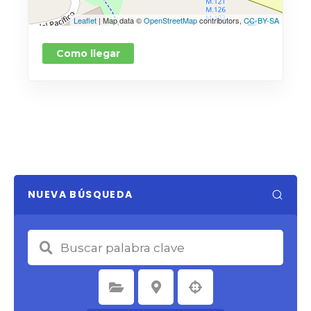
Leaflet
| Map data ©
OpenStreetMap
contributors,
CC-BY-SA
Como llegar
NUEVA BÚSQUEDA
Seleccione la categoría
Seleccione la ubicación