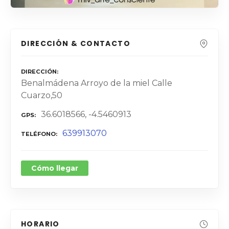
DIRECCIÓN & CONTACTO
DIRECCIÓN
Benalmádena Arroyo de la miel Calle
Cuarzo,50
36.6018566, -4.5460913
GPS
639913070
TELÉFONO
Cómo llegar
HORARIO