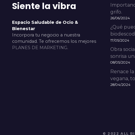
Siente la vibra
Importanci
grifo.
26/06/2024
Espacio Saludable de Ocio &
¿Qué pued
Bienestar
biodescodi
Incorpora tu negocio a nuestra
17/05/2024
comunidad. Te ofrecemos los mejores
PLANES DE MARKETING
.
Obra socia
sonrisa una
08/05/2024
Renace la
vegana, to
28/04/2024
© 2022 ALL 