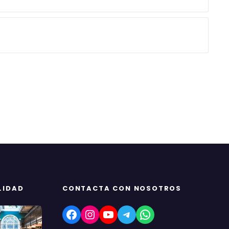
LIDAD
CONTACTA CON NOSOTROS
Facebook
Instagram
YouTube
Telegram
WhatsApp