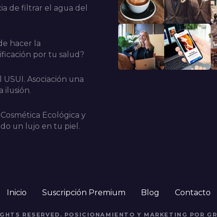
a de filtrar el agua del
e hacer la
ficación por tu salud?
l USUI. Asociación una
 ilusión.
 Cosmética Ecológica y
do un lujo en tu piel.
Inicio
Suscripción Premium
Blog
Contacto
RIGHTS RESERVED. POSICIONAMIENTO Y MARKETING POR GR