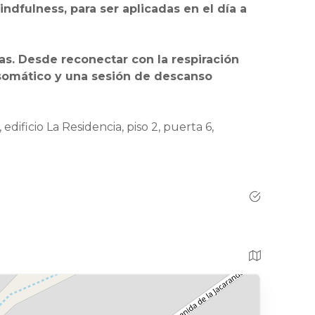
dfulness, para ser aplicadas en el día a
s. Desde reconectar con la respiración
somático y una sesión de descanso
dificio La Residencia, piso 2, puerta 6,