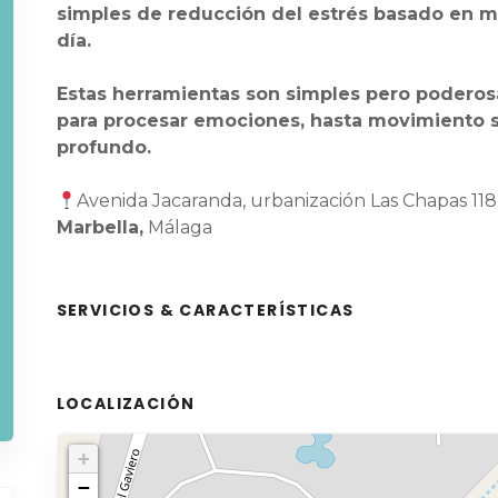
simples de reducción del estrés basado en min
día.
Estas herramientas son simples pero poderosa
para procesar emociones, hasta movimiento 
profundo.
Avenida Jacaranda, urbanización Las Chapas 118, e
Marbella,
Málaga
SERVICIOS & CARACTERÍSTICAS
LOCALIZACIÓN
+
−