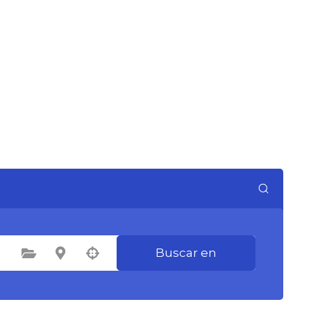
Buscar en
Seleccione la categoría
Seleccione la ubicación