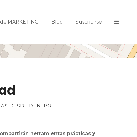
s de MARKETING
Blog
Suscribirse
dad
LAS DESDE DENTRO!
ompartirán herramientas prácticas y