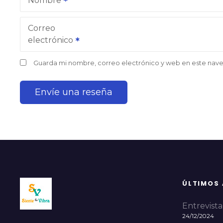
Nombre
Correo
electrónico
Guarda mi nombre, correo electrónico y web en este nav
ÚLTIMOS
Entrevista 
24/12/2024