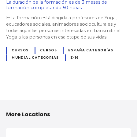
La duración de la formación es de 3 meses de
formación completando 50 horas.
Esta formación está dirigida a profesores de Yoga,
educadores sociales, animadores socioculturales y
todas aquellas personas interesadas en transmitir el
Yoga a las personas en esa etapa de sus vidas.
CURSOS
CURSOS
ESPAÑA CATEGORÍAS
MUNDIAL CATEGORÍAS
Z-16
N
a
More Locations
v
e